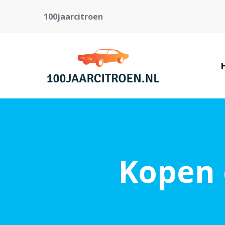
100jaarcitroen
Kopen o