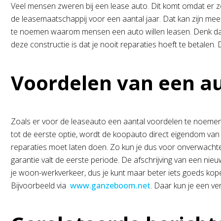
Veel mensen zweren bij een lease auto. Dit komt omdat er zo
de leasemaatschappij voor een aantal jaar. Dat kan zijn mee
te noemen waarom mensen een auto willen leasen. Denk daa
deze constructie is dat je nooit reparaties hoeft te betalen.
Voordelen van een a
Zoals er voor de leaseauto een aantal voordelen te noemen z
tot de eerste optie, wordt de koopauto direct eigendom van 
reparaties moet laten doen. Zo kun je dus voor onverwachte
garantie valt de eerste periode. De afschrijving van een nie
je woon-werkverkeer, dus je kunt maar beter iets goeds kop
Bijvoorbeeld via
www.ganzeboom.net
. Daar kun je een ve