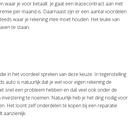
n waar je voor betaalt. Je gaat een leasecontract aan met
 premie per maand is. Daarnaast zijn er een aantal voordelen
teeds waar je rekening mee moet houden. Het leuke van
gaven te staan.
ie in het voordeel spreken van deze keuze. In tegenstelling
auto is natuurlijk dat je wel voor eigen rekening de
niet snel een probleem hebben en dat veel ook onder de
 investering te noemen. Natuurlijk heb je het ding nodig voor
. Het loont zelf onderdelen te kopen bij een reparatie.
t aanzienlijk.