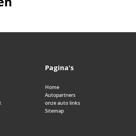
en
Pagina's
Home
Autopartners
t
onze auto links
Sitemap