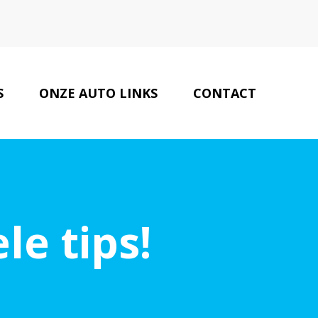
S
ONZE AUTO LINKS
CONTACT
le tips!