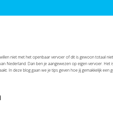
illen niet met het openbaar vervoer of dit is gewoon totaal niet
n van Nederland. Dan ben je aangewezen op eigen vervoer. Het i
akt. In deze blog gaan we je tips geven hoe jij gemakkelijk een go
n