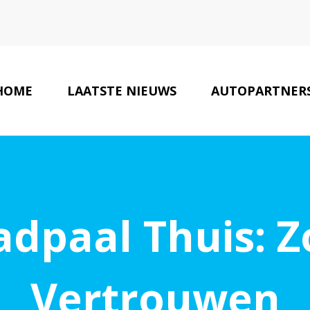
HOME
LAATSTE NIEUWS
AUTOPARTNER
dpaal Thuis: Z
Vertrouwen