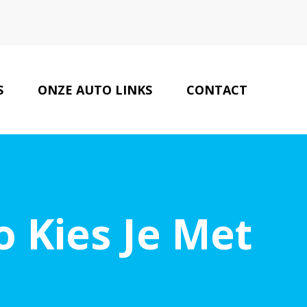
S
ONZE AUTO LINKS
CONTACT
o Kies Je Met