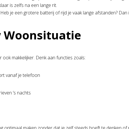
aar is zelfs na een lange rit.
eb je een grotere batterij of rijd je vaak lange afstanden? Dan
w Woonsituatie
r ook makkelijker. Denk aan functies zoals:
rt vanaf je telefoon
ieven ’s nachts
ring optimaal maken zonder dat je zelf steeds hoeft te denken of