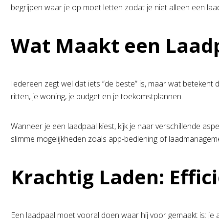
begrijpen waar je op moet letten zodat je niet alleen een la
Wat Maakt een Laadp
Iedereen zegt wel dat iets “de beste” is, maar wat betekent da
ritten, je woning, je budget en je toekomstplannen.
Wanneer je een laadpaal kiest, kijk je naar verschillende as
slimme mogelijkheden zoals app-bediening of laadmanageme
Krachtig Laden: Effic
Een laadpaal moet vooral doen waar hij voor gemaakt is: je a