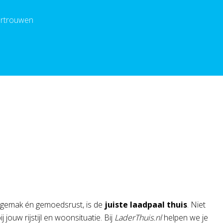
ertrouwen
 je gemak én gemoedsrust, is de
juiste laadpaal thuis
. Niet
jouw rijstijl en woonsituatie. Bij
LaderThuis.nl
helpen we je