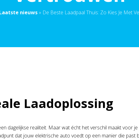
Laatste nieuws
»
De Beste Laadpaal Thuis: Zo Kies Je Met V
eale Laadoplossing
 een dagelijkse realiteit. Maar wat écht het verschil maakt voor
dpunt dat jouw elektrische auto voedt op een manier die past bij 