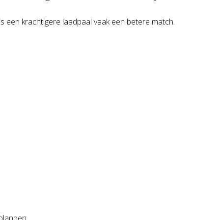
 is een krachtigere laadpaal vaak een betere match.
 plannen.