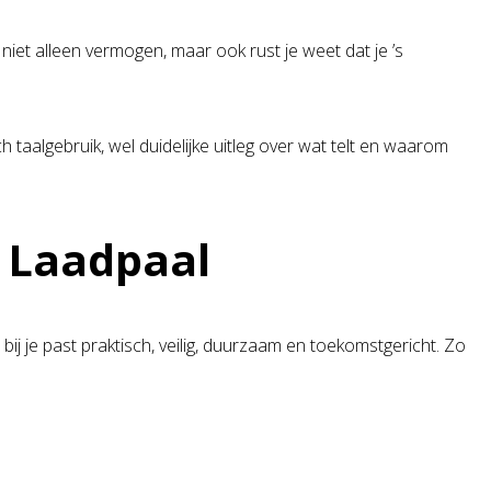
niet alleen vermogen, maar ook rust je weet dat je ’s
h taalgebruik, wel duidelijke uitleg over wat telt en waarom
e Laadpaal
ij je past praktisch, veilig, duurzaam en toekomstgericht. Zo