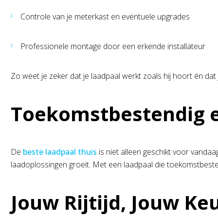
Controle van je meterkast en eventuele upgrades
Professionele montage door een erkende installateur
Zo weet je zeker dat je laadpaal werkt zoals hij hoort én dat je
Toekomstbestendig 
De
beste laadpaal thuis
is niet alleen geschikt voor vandaa
laadoplossingen groeit. Met een laadpaal die toekomstbestendi
Jouw Rijtijd, Jouw Ke