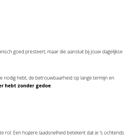
hnisch goed presteert, maar die aansluit bij jouw dagelijkse
e je nodig hebt, de betrouwbaarheid op lange termijn en
ier hebt zonder gedoe
.
te rol. Een hogere laadsnelheid betekent dat je ’s ochtends