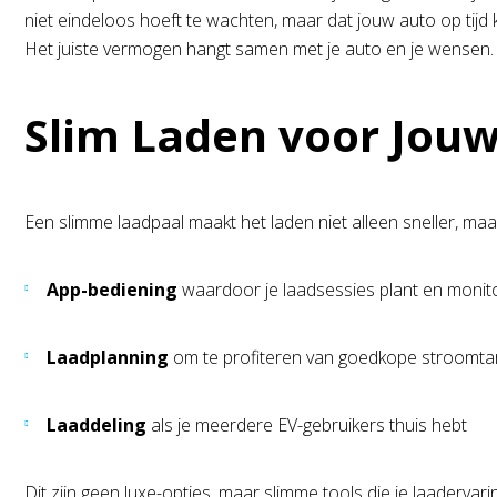
niet eindeloos hoeft te wachten, maar dat jouw auto op tijd kl
Het juiste vermogen hangt samen met je auto en je wensen. H
Slim Laden voor Jou
Een slimme laadpaal maakt het laden niet alleen sneller, maa
App-bediening
waardoor je laadsessies plant en monito
Laadplanning
om te profiteren van goedkope stroomtar
Laaddeling
als je meerdere EV-gebruikers thuis hebt
Dit zijn geen luxe-opties, maar slimme tools die je laaderva