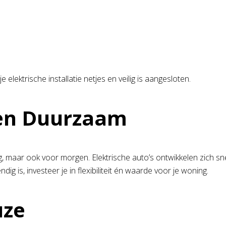
 elektrische installatie netjes en veilig is aangesloten.
en Duurzaam
g, maar ook voor morgen. Elektrische auto’s ontwikkelen zich sn
g is, investeer je in flexibiliteit én waarde voor je woning.
uze