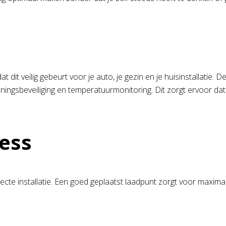
at dit veilig gebeurt voor je auto, je gezin en je huisinstallatie
ngsbeveiliging en temperatuurmonitoring. Dit zorgt ervoor dat j
ress
te installatie. Een goed geplaatst laadpunt zorgt voor maximale