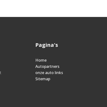
Pagina's
Home
Autopartners
t
onze auto links
Sitemap