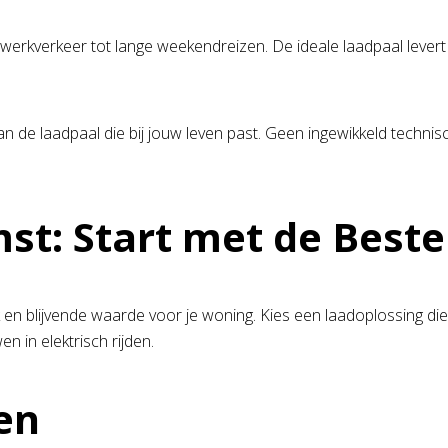
werkverkeer tot lange weekendreizen. De ideale laadpaal levert 
an de laadpaal die bij jouw leven past. Geen ingewikkeld technisc
st: Start met de Best
en blijvende waarde voor je woning. Kies een laadoplossing die b
n in elektrisch rijden.
en