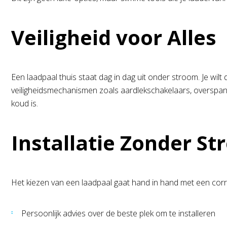
Veiligheid voor Alles
Een laadpaal thuis staat dag in dag uit onder stroom. Je wilt d
veiligheidsmechanismen zoals aardlekschakelaars, overspanni
koud is.
Installatie Zonder St
Het kiezen van een laadpaal gaat hand in hand met een correc
Persoonlijk advies over de beste plek om te installeren